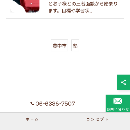
とお子様との三者面談から始まり
ます。目標や学習状…
豊中市
塾
06-6336-7507
お問い合わせ
ホーム
コンセプト