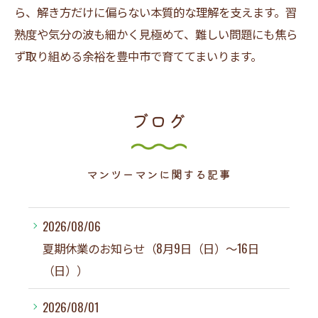
ら、解き方だけに偏らない本質的な理解を支えます。習
熟度や気分の波も細かく見極めて、難しい問題にも焦ら
ず取り組める余裕を豊中市で育ててまいります。
ブログ
マンツーマンに関する記事
2026/08/06
夏期休業のお知らせ（8月9日（日）～16日
（日））
2026/08/01