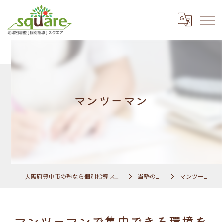
マンツーマン
大阪府豊中市の塾なら個別指導 スクエア
当塾の特徴
マンツーマン
マンツーマンで集中できる環境を