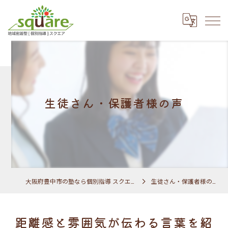
生徒さん・保護者様の声
大阪府豊中市の塾なら個別指導 スクエア
生徒さん・保護者様の声
距離感と雰囲気が伝わる言葉を紹