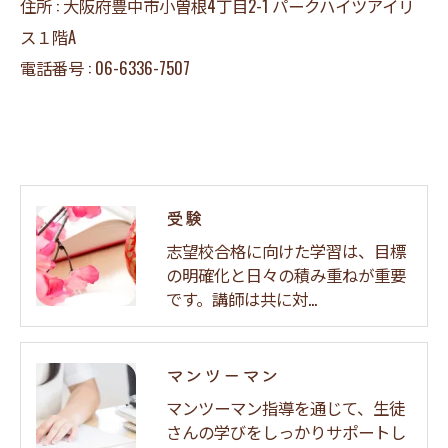
住所 : 大阪府豊中市小曽根4丁目2-1 パークハイツアイリ
ス１階A
電話番号 : 06-6336-7507
受験
志望校合格に向けた学習は、目標
の明確化と日々の積み重ねが重要
です。講師は共に対…
マンツーマン
マンツーマン指導を通じて、生徒
さんの学びをしっかりサポートし