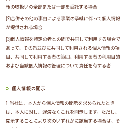
報の取扱いの全部または一部を委託する場合
(2)合併その他の事由による事業の承継に伴って個人情報
が提供される場合
(3)個人情報を特定の者との間で共同して利用する場合で
あって、その旨並びに共同して利用される個人情報の項
お問い合わせはこちら
目、共同して利用する者の範囲、利用する者の利用目的
および当該個人情報の管理について責任を有する者
個人情報の開示
1. 当社は、本人から個人情報の開示を求められたとき
は、本人に対し、遅滞なくこれを開示します。ただし、
開示することにより次のいずれかに該当する場合は、そ