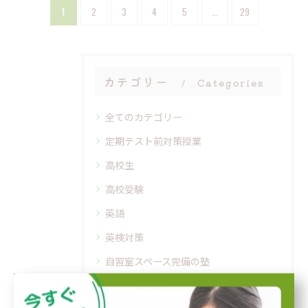
1
2
3
4
5
...
29
カテゴリー
Categories
全てのカテゴリー
定期テスト前対策授業
高校生
高校受験
英語
英検対策
自習室スペース完備の塾
自習室