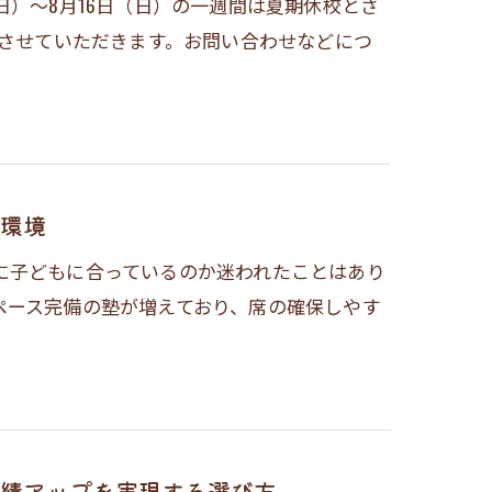
日）～8月16日（日）の一週間は夏期休校とさ
校させていただきます。お問い合わせなどにつ
環境
に子どもに合っているのか迷われたことはあり
ペース完備の塾が増えており、席の確保しやす
績アップを実現する選び方