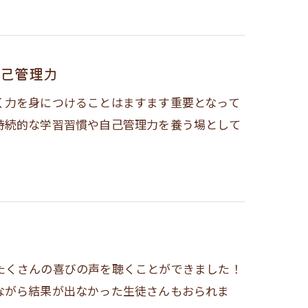
己管理力
く力を身につけることはますます重要となって
持続的な学習習慣や自己管理力を養う場として
たくさんの喜びの声を聴くことができました！
ながら結果が出なかった生徒さんもおられま