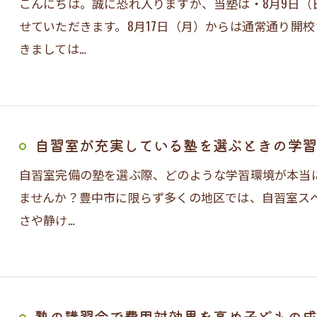
こんにちは。誠に恐れ入りますが、当塾は・8月9日（
せていただきます。8月17日（月）からは通常通り開
きましては…
自習室が充実している塾を選ぶときの学習
自習室完備の塾を選ぶ際、どのような学習環境が本当
ませんか？豊中市に限らず多くの地区では、自習室ス
さや静け…
塾の講習会で費用対効果を高め子どもの成