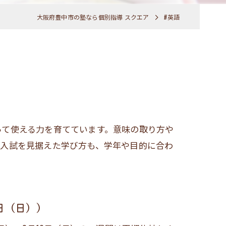
大阪府豊中市の塾なら個別指導 スクエア
#英語
覧
って使える力を育てています。意味の取り方や
や入試を見据えた学び方も、学年や目的に合わ
日（日））