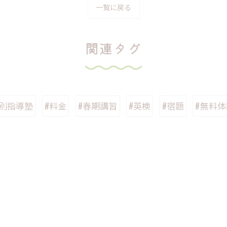
一覧に戻る
関連タグ
個別指導塾
#料金
#春期講習
#英検
#宿題
#無料体