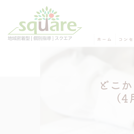
ホーム
コンセ
どこか
（4