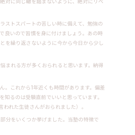
は絶対に同じ轍を踏まないように、絶対にリベ
るラストスパートの苦しい時に備えて、勉強の
で良いので習慣を身に付けましょう。あの時
ことを繰り返さないように今から今日から少し
と悩まれる方が多くおられると思います。納得
ん。これから1年近くも時間があります。偏差
程を知るのは受験直前でいいと思っています。
言われた生徒さんがおられました）。
る部分をいくつか挙げました。当塾の特徴で