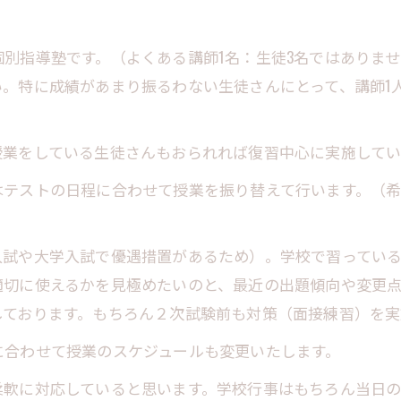
別指導塾です。（よくある講師1名：生徒3名ではありま
。特に成績があまり振るわない生徒さんにとって、講師1
授業をしている生徒さんもおられれば復習中心に実施してい
はテストの日程に合わせて授業を振り替えて行います。（
入試や大学入試で優遇措置があるため）。学校で習ってい
適切に使えるかを見極めたいのと、最近の出題傾向や変更
しております。もちろん２次試験前も対策（面接練習）を実
に合わせて授業のスケジュールも変更いたします。
柔軟に対応していると思います。学校行事はもちろん当日