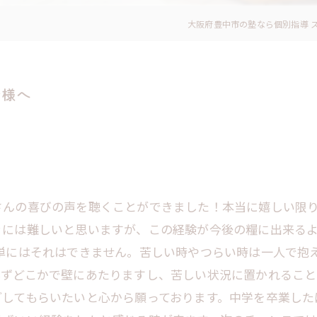
大阪府豊中市の塾なら個別指導 
皆様へ
さんの喜びの声を聴くことができました！本当に嬉しい限
ぐには難しいと思いますが、この経験が今後の糧に出来る
単にはそれはできません。苦しい時やつらい時は一人で抱
必ずどこかで壁にあたりますし、苦しい状況に置かれること
ごしてもらいたいと心から願っております。中学を卒業した