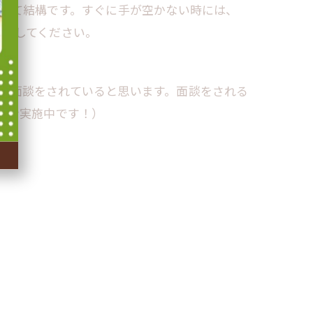
だいて結構です。すぐに手が空かない時には、
く活用してください。
や面談をされていると思います。面談をされる
ーン実施中です！）