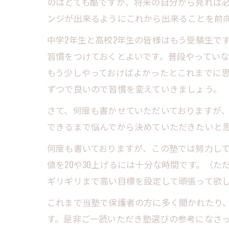
のはとても酷ですが、将来の自分から見れば
ンジが出来るようにこれから出来ることを前
中学2年生と高校2年生の皆様はもう受験生で
習慣をつけておくとよいです。普段やってい
もう少しやっておけばよかったとこれまでに
ずつで良いので習慣を変えていきましょう。
さて、何度も書かせていただいておりますが
できるまで悩んでから決めていただきたいと
何度も書いておりますが、この塾では努力して
値を20や30上げるには十分な時間です。（
ギリギリまで高い目標を設定して頑張って欲
これまで当塾で保護者の方に多く聞かれたり
す。是非ご一読いただき塾選びの参考になさ