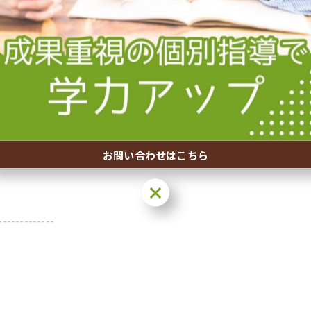
空いている講師など）にわからないところを質問していた
1:00～22:00は質問の為に取っている時間です。上手
ねください。
す。入会はいつも受け付けております。複数の塾の体験授業
にご相談ください！（4月30日までは入会金無料キャンペ
お問い合わせはこちら
お問い合わせはこちら
-------------