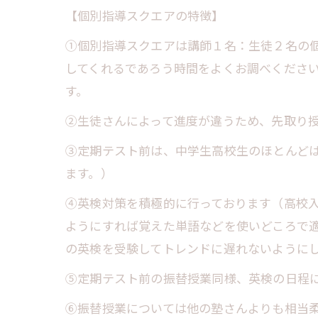
【個別指導スクエアの特徴】
①個別指導スクエアは講師１名：生徒２名の個
してくれるであろう時間をよくお調べください
す。
②生徒さんによって進度が違うため、先取り
③定期テスト前は、中学生高校生のほとんど
ます。）
④英検対策を積極的に行っております（高校
ようにすれば覚えた単語などを使いどころで
の英検を受験してトレンドに遅れないように
⑤定期テスト前の振替授業同様、英検の日程
⑥振替授業については他の塾さんよりも相当