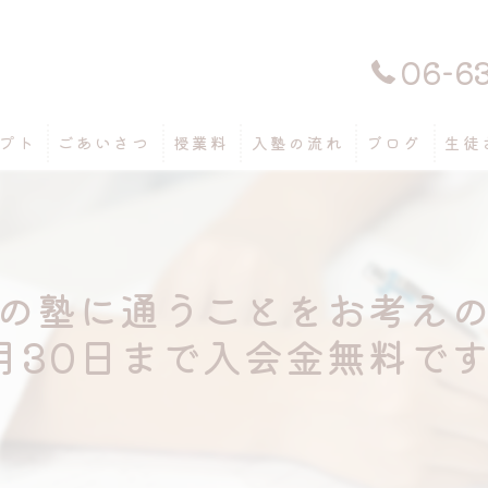
06-6
プト
ごあいさつ
授業料
入塾の流れ
ブログ
生徒
の塾に通うことをお考え
月30日まで入会金無料で