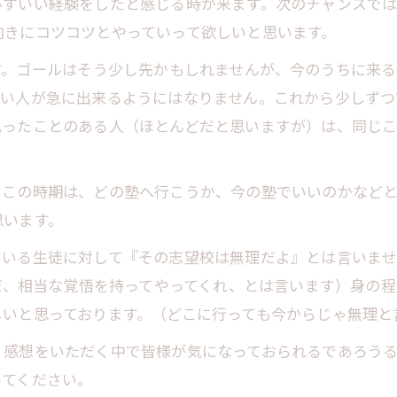
必ずいい経験をしたと感じる時が来ます。次のチャンスで
向きにコツコツとやっていって欲しいと思います。
す。ゴールはそう少し先かもしれませんが、今のうちに来
ない人が急に出来るようにはなりません。これから少しずつ
思ったことのある人（ほとんどだと思いますが）は、同じ
、この時期は、どの塾へ行こうか、今の塾でいいのかなど
思います。
いる生徒に対して『その志望校は無理だよ』とは言いませ
ただ、相当な覚悟を持ってやってくれ、とは言います）身の
しいと思っております。（どこに行っても今からじゃ無理と
、感想をいただく中で皆様が気になっておられるであろう
ってください。