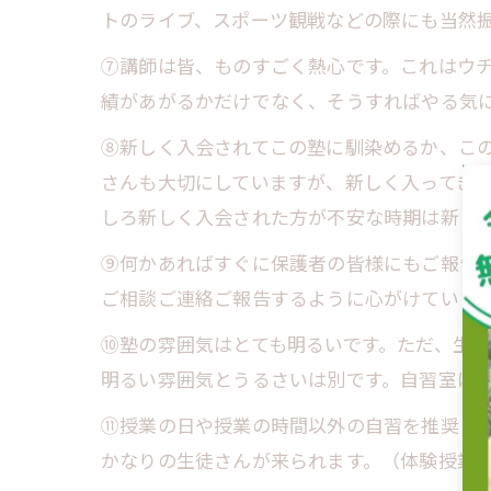
トのライブ、スポーツ観戦などの際にも当然
⑦講師は皆、ものすごく熱心です。これはウ
績があがるかだけでなく、そうすればやる気
⑧新しく入会されてこの塾に馴染めるか、こ
さんも大切にしていますが、新しく入ってき
しろ新しく入会された方が不安な時期は新し
⑨何かあればすぐに保護者の皆様にもご報告
ご相談ご連絡ご報告するように心がけていま
⑩塾の雰囲気はとても明るいです。ただ、生
明るい雰囲気とうるさいは別です。自習室は
⑪授業の日や授業の時間以外の自習を推奨し
かなりの生徒さんが来られます。（体験授業