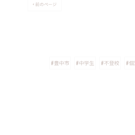
< 前のページ
#豊中市
#中学生
#不登校
#