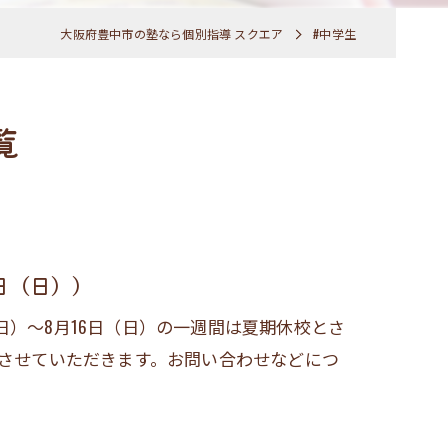
大阪府豊中市の塾なら個別指導 スクエア
#中学生
覧
日（日））
日）～8月16日（日）の一週間は夏期休校とさ
校させていただきます。お問い合わせなどにつ