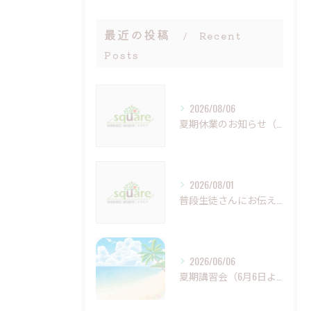
最近の投稿
Recent
Posts
2026/08/06
夏期休業のお知らせ（8月9日（日）～16日（日））
2026/08/01
普段生徒さんにお伝えしていること（夏休み編①）
2026/06/06
夏期講習会（6月6日より）受付開始