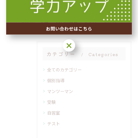
#豊中市
#中学生
#不登校
#個別指導塾
#料金
#塾
#夏期講習
#英検
#算数
お問い合わせはこちら
お問い合わせはこちら
カテゴリー
Categories
全てのカテゴリー
個別指導
マンツーマン
受験
自習室
テスト