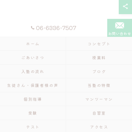
06-6336-7507
お問い合わせ
ホーム
コンセプト
ごあいさつ
授業料
入塾の流れ
ブログ
生徒さん・保護者様の声
当塾の特徴
個別指導
マンツーマン
受験
自習室
テスト
アクセス