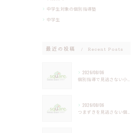
中学生対象の個別指導塾
中学生
最近の投稿
Recent Posts
2026/08/06
個別指導で見逃さない小さなつまずきの克服法
2026/08/06
つまずきを見逃さない個別指導の重要性と未来への学び