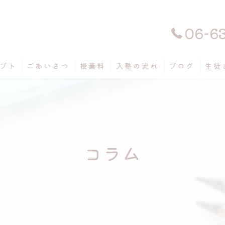
06-6
プト
ごあいさつ
授業料
入塾の流れ
ブログ
生徒
コラム