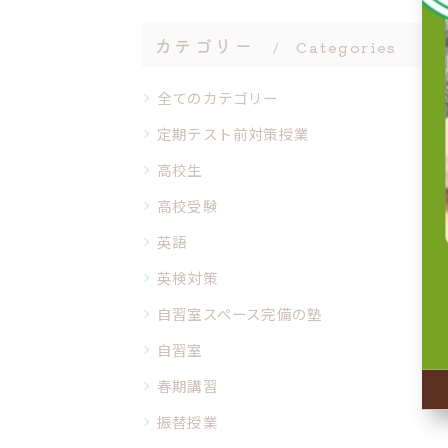
カテゴリー
Categories
全てのカテゴリー
定期テスト前対策授業
高校生
高校受験
英語
英検対策
自習室スペース完備の塾
自習室
春期講習
振替授業