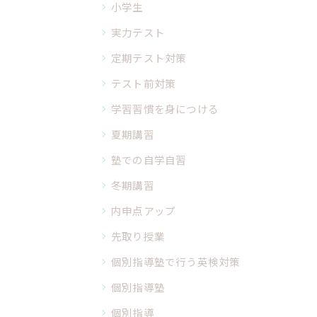
小学生
実力テスト
定期テスト対策
テスト前対策
学習習慣を身につける
夏期講習
塾での自学自習
冬期講習
内申点アップ
先取り授業
個別指導塾で行う英検対策
個別指導塾
個別指導