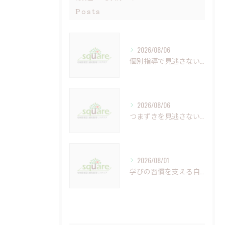
Posts
2026/08/06
個別指導で見逃さない小さなつまずきの克服法
2026/08/06
つまずきを見逃さない個別指導の重要性と未来への学び
2026/08/01
学びの習慣を支える自習室の重要性と活用法