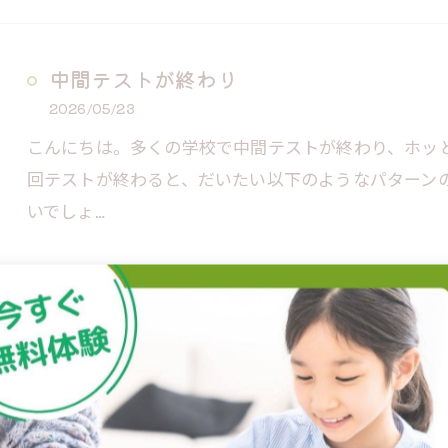
中間テストが終わり
2026/05/23
こんにちは。多くの学校で中間テストが終わり、ホッ
回テストが終わると、だいたい以下のようなパターン
いでしょ…
冬期講習会受付開始
2025/11/05
こんにちは。つい一ヶ月までは半袖で過ごしておりま
通り越して寒くなり、もうすっかり秋の深りを感じる