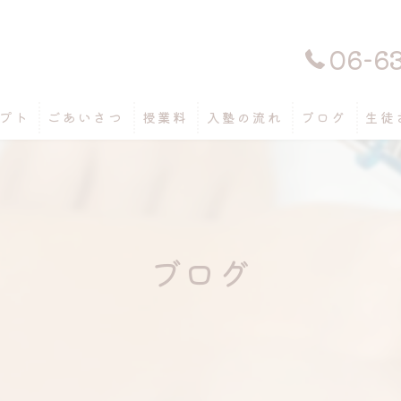
06-6
プト
ごあいさつ
授業料
入塾の流れ
ブログ
生徒
ブログ