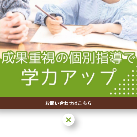
エアでは…
夏期講習会実施中
2025/08/01
こんにちは。ただいま個別指導スクエアでは夏期講習
マからでも受講していただけます。また受講期間中は
捗らない…
お問い合わせはこちら
お問い合わせはこちら