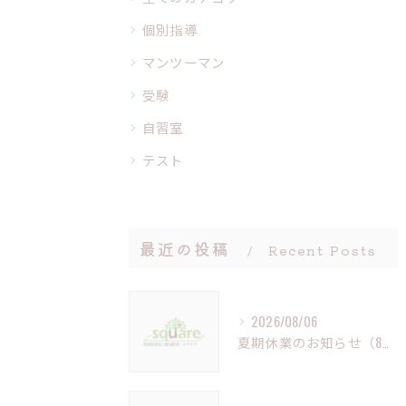
個別指導
マンツーマン
受験
自習室
テスト
最近の投稿
Recent Posts
2026/08/06
夏期休業のお知らせ（8月9日（日）～16日（日））