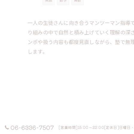
一人の生徒さんに向き合うマンツーマン指導
り組みの中で自然と積み上げていく理解の深
ンポや扱う内容も都度見直しながら、塾で無
します。
06-6336-7507
[営業時間]15:00～22:00[定休日]日曜