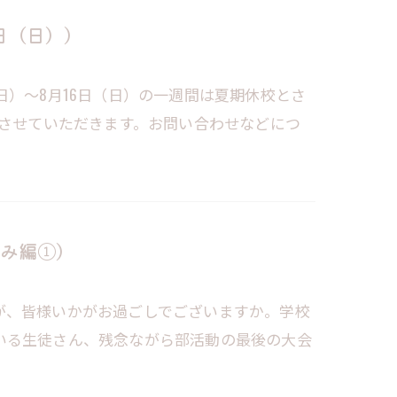
日（日））
日）～8月16日（日）の一週間は夏期休校とさ
校させていただきます。お問い合わせなどにつ
み編①）
が、皆様いかがお過ごしでございますか。学校
いる生徒さん、残念ながら部活動の最後の大会