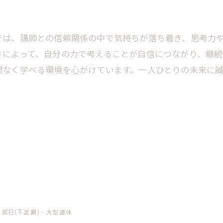
では、講師との信頼関係の中で気持ちが落ち着き、思考力
さによって、自分の力で考えることが自信につながり、継続
理なく学べる環境を心がけています。一人ひとりの未来に
日・祝日(不定期)・大型連休