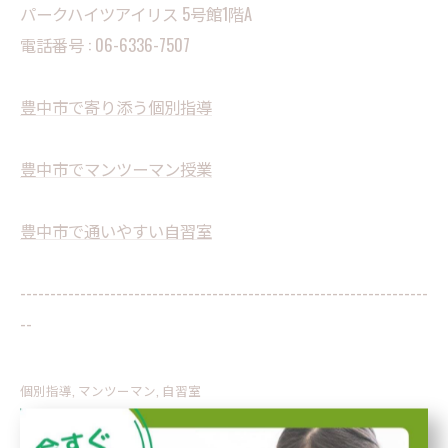
パークハイツアイリス 5号館1階A
電話番号 :
06-6336-7507
豊中市で寄り添う個別指導
豊中市でマンツーマン授業
豊中市で通いやすい自習室
--------------------------------------------------------------------
--
個別指導
マンツーマン
自習室