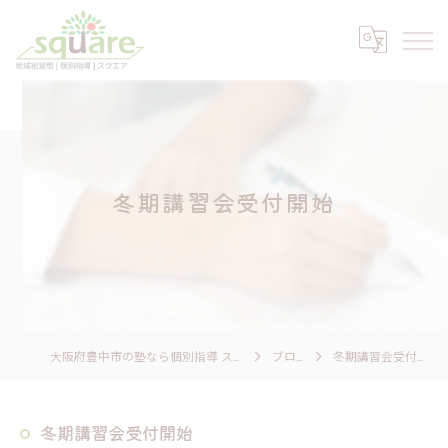
冬期講習会受付開始
大阪府豊中市の塾なら個別指導 スクエア
ブログ
冬期講習会受付開始
冬期講習会受付開始