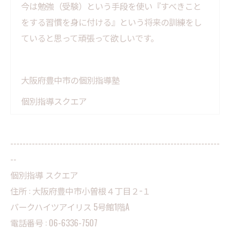
今は勉強（受験）という手段を使い『すべきこと
をする習慣を身に付ける』という将来の訓練をし
ていると思って頑張って欲しいです。
大阪府豊中市の個別指導塾
個別指導スクエア
--------------------------------------------------------------------
--
個別指導 スクエア
住所 :
大阪府豊中市小曽根４丁目２−１
パークハイツアイリス 5号館1階A
電話番号 :
06-6336-7507