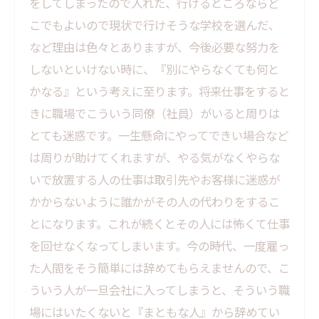
をしてしまったので入れた、行けるところならど
こでもよいので現状で行けそうな学校を選んだ、
など理由は色々とありますが、今後必要な努力を
しないといけない時に、『別にやらなくても何と
かなる』という考えに至ります。将来仕事をすると
きに職場でこういう同僚（社員）がいると周りは
とても迷惑です。一生懸命にやってできい場合など
は周りが助けてくれますが、やる気がなくやらな
いで放置する人の仕事は取引先やお客様に迷惑が
かからないように誰かがその人の代わりをするこ
とになります。これが続くとその人には怖くて仕事
を回せなくなってしまいます。今の時代、一度雇っ
た人間をそう簡単には辞めてもらえませんので、こ
ういう人が一旦会社に入ってしまうと、そういう職
場にはいたくないと『まともな人』から辞めてい