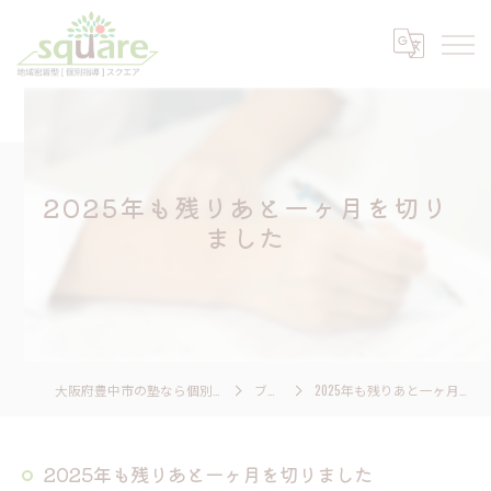
2025年も残りあと一ヶ月を切り
ました
大阪府豊中市の塾なら個別指導 スクエア
ブログ
2025年も残りあと一ヶ月を切りました
2025年も残りあと一ヶ月を切りました