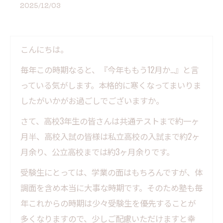
2025/12/03
こんにちは。
毎年この時期なると、『今年ももう12月か…』と言
っている気がします。本格的に寒くなってまいりま
したがいかがお過ごしでございますか。
さて、高校3年生の皆さんは共通テストまで約一ヶ
月半、高校入試の皆様は私立高校の入試まで約2ヶ
月余り、公立高校までは約3ヶ月余りです。
受験生にとっては、学業の面はもちろんですが、体
調面を含め本当に大事な時期です。そのため塾も毎
年これからの時期は少々受験生を優先することが
多くなりますので、少しご配慮いただけますと幸