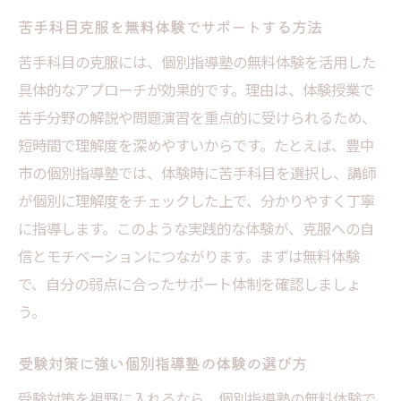
苦手科目克服を無料体験でサポートする方法
苦手科目の克服には、個別指導塾の無料体験を活用した
具体的なアプローチが効果的です。理由は、体験授業で
苦手分野の解説や問題演習を重点的に受けられるため、
短時間で理解度を深めやすいからです。たとえば、豊中
市の個別指導塾では、体験時に苦手科目を選択し、講師
が個別に理解度をチェックした上で、分かりやすく丁寧
に指導します。このような実践的な体験が、克服への自
信とモチベーションにつながります。まずは無料体験
で、自分の弱点に合ったサポート体制を確認しましょ
う。
受験対策に強い個別指導塾の体験の選び方
受験対策を視野に入れるなら、個別指導塾の無料体験で