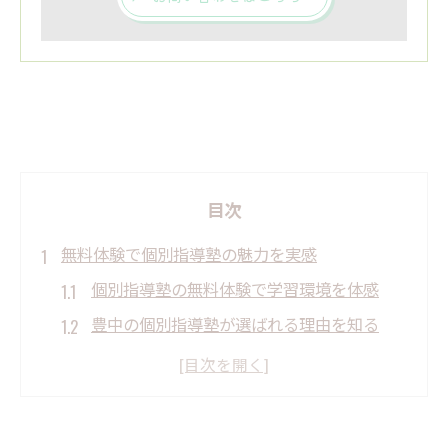
目次
無料体験で個別指導塾の魅力を実感
個別指導塾の無料体験で学習環境を体感
豊中の個別指導塾が選ばれる理由を知る
小学生に最適な個別指導塾の無料体験とは
中学生も安心できる個別指導塾の魅力発見
個人塾との違いを無料体験で比較しよう