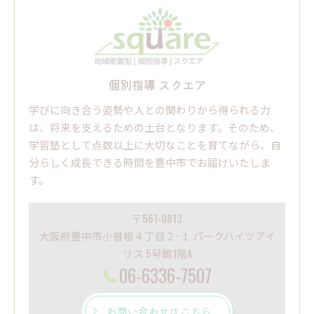
個別指導 スクエア
学びに向き合う姿勢や人との関わりから得られる力
は、将来を支えるための土台となります。そのため、
学習塾として点数以上に大切なことを育てながら、自
分らしく成長できる時間を豊中市でお届けいたしま
す。
〒561-0813
大阪府豊中市小曽根４丁目２−１ パークハイツアイ
リス 5号館1階A
06-6336-7507
お問い合わせはこちら