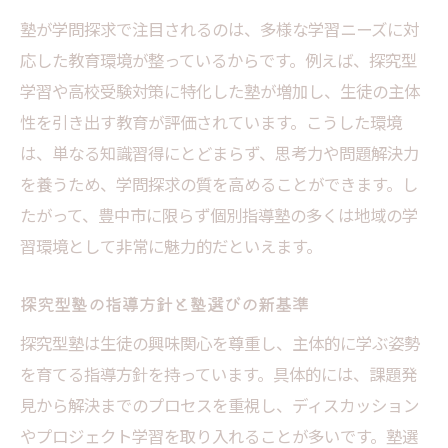
塾が学問探求で注目されるのは、多様な学習ニーズに対
応した教育環境が整っているからです。例えば、探究型
学習や高校受験対策に特化した塾が増加し、生徒の主体
性を引き出す教育が評価されています。こうした環境
は、単なる知識習得にとどまらず、思考力や問題解決力
を養うため、学問探求の質を高めることができます。し
たがって、豊中市に限らず個別指導塾の多くは地域の学
習環境として非常に魅力的だといえます。
探究型塾の指導方針と塾選びの新基準
探究型塾は生徒の興味関心を尊重し、主体的に学ぶ姿勢
を育てる指導方針を持っています。具体的には、課題発
見から解決までのプロセスを重視し、ディスカッション
やプロジェクト学習を取り入れることが多いです。塾選