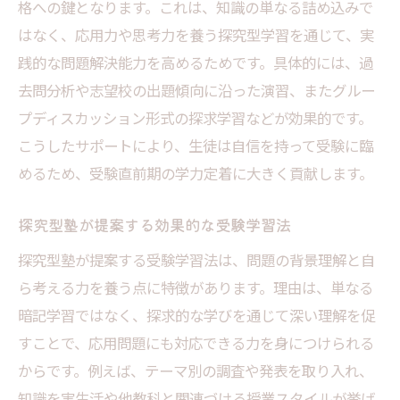
格への鍵となります。これは、知識の単なる詰め込みで
はなく、応用力や思考力を養う探究型学習を通じて、実
践的な問題解決能力を高めるためです。具体的には、過
去問分析や志望校の出題傾向に沿った演習、またグルー
プディスカッション形式の探求学習などが効果的です。
こうしたサポートにより、生徒は自信を持って受験に臨
めるため、受験直前期の学力定着に大きく貢献します。
探究型塾が提案する効果的な受験学習法
探究型塾が提案する受験学習法は、問題の背景理解と自
ら考える力を養う点に特徴があります。理由は、単なる
暗記学習ではなく、探求的な学びを通じて深い理解を促
すことで、応用問題にも対応できる力を身につけられる
からです。例えば、テーマ別の調査や発表を取り入れ、
知識を実生活や他教科と関連づける授業スタイルが挙げ