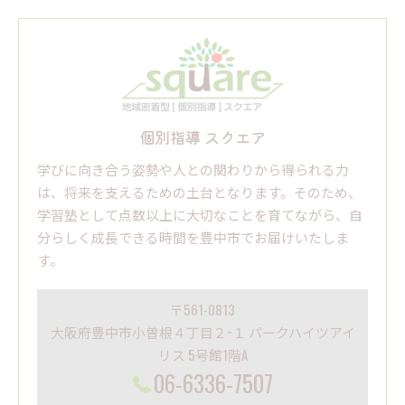
個別指導 スクエア
学びに向き合う姿勢や人との関わりから得られる力
は、将来を支えるための土台となります。そのため、
学習塾として点数以上に大切なことを育てながら、自
分らしく成長できる時間を豊中市でお届けいたしま
す。
〒561-0813
大阪府豊中市小曽根４丁目２−１ パークハイツアイ
リス 5号館1階A
06-6336-7507