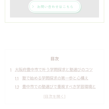
お問い合わせはこちら
目次
大阪府豊中市で叶う学問探求と塾選びのコツ
塾で始める学問探求の第一歩と心構え
豊中市での塾選びで重視すべき学習環境と
は
探究型学習塾の特徴と活用例