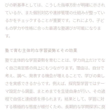
びの新基準としては、こうした指導方針が明確に示され
ているか、また個別対応や進捗管理の仕組みが整ってい
るかをチェックすることが重要です。これにより、子ど
もの学力や性格に合った最適な塾選びが可能になりま
す。
塾で育む主体的な学習姿勢とその効果
塾で主体的な学習姿勢を育むことは、学力向上だけでな
く自己肯定感の向上にもつながります。理由は、自分で
考え、調べ、発表する機会が増えることで、学びの楽し
さを実感できるからです。例えば、探究型学習ではテー
マ設定から調査、まとめまでを生徒自身が行い、その過
程で自信と達成感を得られます。結果として、学習に対
する積極的な態度が根付くため、長期的な学問探求に良