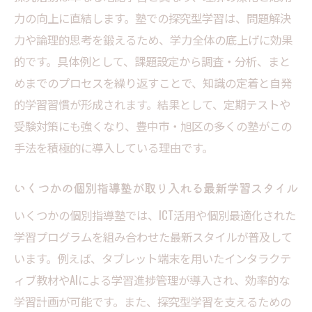
力の向上に直結します。塾での探究型学習は、問題解決
力や論理的思考を鍛えるため、学力全体の底上げに効果
的です。具体例として、課題設定から調査・分析、まと
めまでのプロセスを繰り返すことで、知識の定着と自発
的学習習慣が形成されます。結果として、定期テストや
受験対策にも強くなり、豊中市・旭区の多くの塾がこの
手法を積極的に導入している理由です。
いくつかの個別指導塾が取り入れる最新学習スタイル
いくつかの個別指導塾では、ICT活用や個別最適化された
学習プログラムを組み合わせた最新スタイルが普及して
います。例えば、タブレット端末を用いたインタラクテ
ィブ教材やAIによる学習進捗管理が導入され、効率的な
学習計画が可能です。また、探究型学習を支えるための