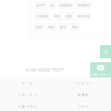
豊中市
塾
春期講習
夏期講習
冬期講習
英検
宿題
無料体験
国語
英語
数学
算数
06-6336-7507
お問い合わせ
ホーム
コンセプト
ごあいさつ
授業料
入塾の流れ
ブログ