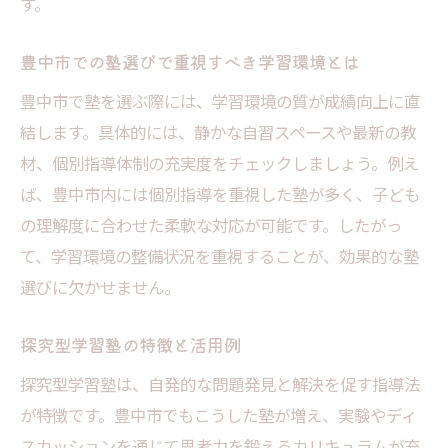
持法
す。
塾講師との関わりが自己成長に繋がる理由
豊中市での塾選びで重視すべき学習環境とは
塾選びで大切な学びやすい環境の条件とは
豊中市で塾を選ぶ際には、学習環境の質が成績向上に直
塾の個別サポートが自信を育てるポイント
結します。具体的には、静かな自習スペースや最新の教
探究型学習で広がる塾活用法
材、個別指導体制の充実度をチェックしましょう。例え
探究型塾の活用で広がる学問探求の視野
ば、豊中市内には個別指導を重視した塾が多く、子ども
塾での探究活動が学力向上に役立つ理由
の理解度に合わせた柔軟な対応が可能です。したがっ
いくつかの個別指導塾が取り入れる最新学
て、学習環境の整備状況を重視することが、効果的な塾
習スタイル
選びに欠かせません。
塾選びで注目すべき探究力強化プログラム
探究型学習塾の特徴と活用例
塾と学校を組み合わせた効果的学習法の提
案
探究型学習塾は、自発的な問題発見と解決を促す指導法
が特徴です。豊中市でもこうした塾が増え、実験やディ
塾を活用した高校受験対策の新常識
スカッションを通じて思考力を鍛えるカリキュラムが充