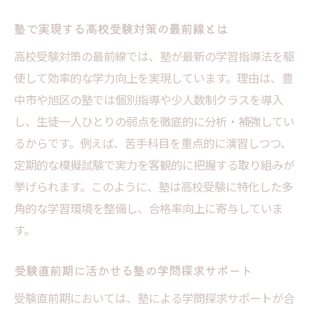
塾で実現する高校受験対策の最前線とは
高校受験対策の最前線では、塾が最新の学習指導法を駆
使して効率的な学力向上を実現しています。理由は、豊
中市や旭区の塾では個別指導や少人数制クラスを導入
し、生徒一人ひとりの弱点を徹底的に分析・補強してい
るからです。例えば、苦手科目を重点的に演習しつつ、
定期的な模擬試験で実力を客観的に把握する取り組みが
挙げられます。このように、塾は高校受験に特化した多
角的な学習環境を整備し、合格率向上に寄与していま
す。
受験直前期に活かせる塾の学問探求サポート
受験直前期においては、塾による学問探求サポートが合