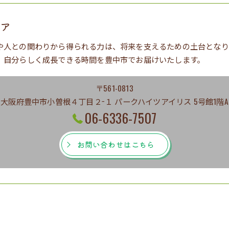
エア
や人との関わりから得られる力は、将来を支えるための土台となり
、自分らしく成長できる時間を豊中市でお届けいたします。
〒561-0813
大阪府豊中市小曽根４丁目２−１ パークハイツアイリス 5号館1階A
06-6336-7507
お問い合わせはこちら