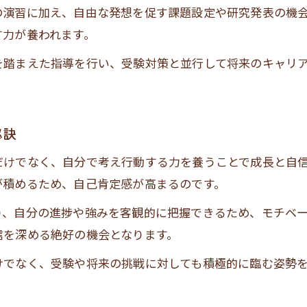
の演習に加え、自由な発想を促す課題設定や研究発表の機
創造性育成塾合格に向けた塾の活用術
す力が養われます。
を踏まえた指導を行い、受験対策と並行して将来のキャリ
秘訣
だけでなく、自分で考え行動する力を養うことで成長と自
が積めるため、自己肯定感が高まるのです。
り、自分の進捗や強みを客観的に把握できるため、モチベ
信を深める絶好の機会となります。
けでなく、受験や将来の挑戦に対しても積極的に臨む姿勢