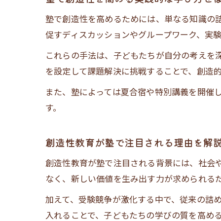
塾で創造性を高めるためには、単なる知識の
促すディスカッションやグループワーク、実
これらの手法は、子どもたちが自分の考えを
を設定して課題解決に挑戦することで、創造
また、塾によっては夏合宿や特別講義を開催
す。
創造性教育が塾で注目される理由を解
創造性教育が塾で注目される背景には、社会
なく、新しい価値を生み出す力が求められる
加えて、受験競争が激化する中で、従来の詰
入れることで、子どもたちの学びの質を高め