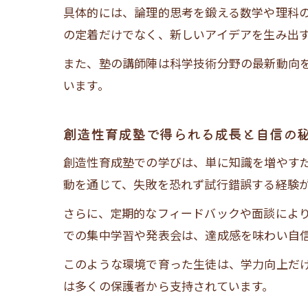
具体的には、論理的思考を鍛える数学や理科
の定着だけでなく、新しいアイデアを生み出
また、塾の講師陣は科学技術分野の最新動向
います。
創造性育成塾で得られる成長と自信の
創造性育成塾での学びは、単に知識を増やす
動を通じて、失敗を恐れず試行錯誤する経験
さらに、定期的なフィードバックや面談によ
での集中学習や発表会は、達成感を味わい自
このような環境で育った生徒は、学力向上だ
は多くの保護者から支持されています。