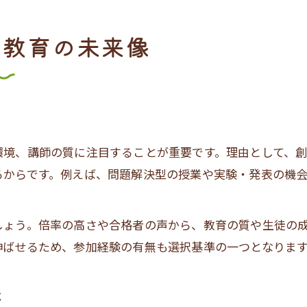
性教育の未来像
環境、講師の質に注目することが重要です。理由として、
るからです。例えば、問題解決型の授業や実験・発表の機
しょう。倍率の高さや合格者の声から、教育の質や生徒の
伸ばせるため、参加経験の有無も選択基準の一つとなりま
は