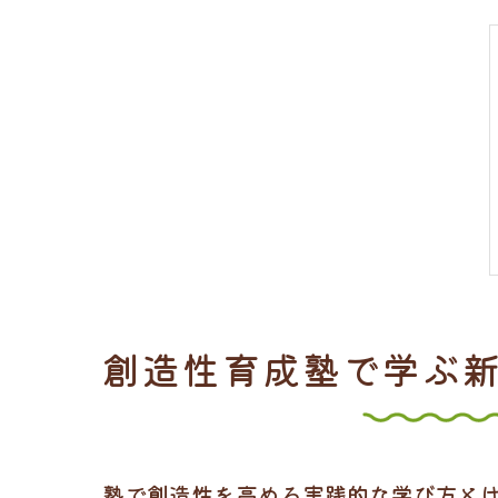
創造性育成塾で学ぶ
塾で創造性を高める実践的な学び方と