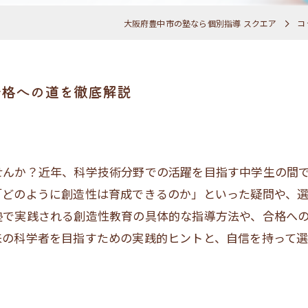
大阪府豊中市の塾なら個別指導 スクエア
コ
合格への道を徹底解説
せんか？近年、科学技術分野での活躍を目指す中学生の間
「どのように創造性は育成できるのか」といった疑問や、
塾で実践される創造性教育の具体的な指導方法や、合格へ
来の科学者を目指すための実践的ヒントと、自信を持って