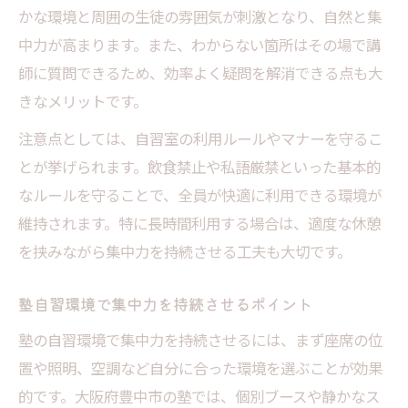
かな環境と周囲の生徒の雰囲気が刺激となり、自然と集
中力が高まります。また、わからない箇所はその場で講
師に質問できるため、効率よく疑問を解消できる点も大
きなメリットです。
注意点としては、自習室の利用ルールやマナーを守るこ
とが挙げられます。飲食禁止や私語厳禁といった基本的
なルールを守ることで、全員が快適に利用できる環境が
維持されます。特に長時間利用する場合は、適度な休憩
を挟みながら集中力を持続させる工夫も大切です。
塾自習環境で集中力を持続させるポイント
塾の自習環境で集中力を持続させるには、まず座席の位
置や照明、空調など自分に合った環境を選ぶことが効果
的です。大阪府豊中市の塾では、個別ブースや静かなス