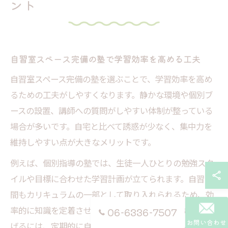
ント
自習室スペース完備の塾で学習効率を高める工夫
自習室スペース完備の塾を選ぶことで、学習効率を高め
るための工夫がしやすくなります。静かな環境や個別ブ
ースの設置、講師への質問がしやすい体制が整っている
場合が多いです。自宅と比べて誘惑が少なく、集中力を
維持しやすい点が大きなメリットです。
例えば、個別指導の塾では、生徒一人ひとりの勉強スタ
イルや目標に合わせた学習計画が立てられます。自習時
間もカリキュラムの一部として取り入れられるため、効
率的に知識を定着させることが可能です。学習効率を上
06-6336-7507
お問い合わせ
げるには、定期的に自習室を利用し、分からない点があ