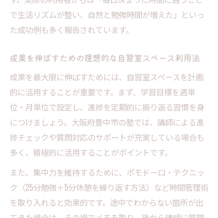
で生活リズムが整い、自然と勉強時間が増えた」といっ
た成功例も多く報告されています。
成果を伸ばすための理想的な自習室スペース利用法
成果を最大限に伸ばすためには、自習室スペースを計画
的に活用することが重要です。まず、学習目標を週単
位・月単位で設定し、進捗を定期的に振り返る習慣を身
につけましょう。大阪府豊中市の塾では、講師による進
捗チェックや質問対応のサポートが充実している場合も
多く、積極的に活用することがポイントです。
また、集中力を維持するために、ポモドーロ・テクニッ
ク（25分勉強＋5分休憩を繰り返す方法）など時間管理術
を取り入れると効果的です。途中でわからない箇所が出
てきた場合は、その場でメモを取り、後から講師に質問