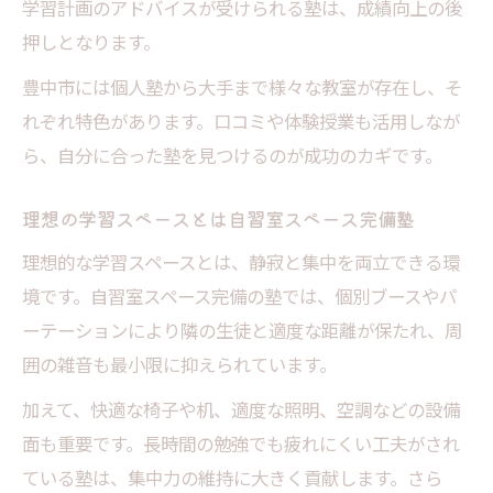
学習計画のアドバイスが受けられる塾は、成績向上の後
押しとなります。
豊中市には個人塾から大手まで様々な教室が存在し、そ
れぞれ特色があります。口コミや体験授業も活用しなが
ら、自分に合った塾を見つけるのが成功のカギです。
理想の学習スペースとは自習室スペース完備塾
理想的な学習スペースとは、静寂と集中を両立できる環
境です。自習室スペース完備の塾では、個別ブースやパ
ーテーションにより隣の生徒と適度な距離が保たれ、周
囲の雑音も最小限に抑えられています。
加えて、快適な椅子や机、適度な照明、空調などの設備
面も重要です。長時間の勉強でも疲れにくい工夫がされ
ている塾は、集中力の維持に大きく貢献します。さら