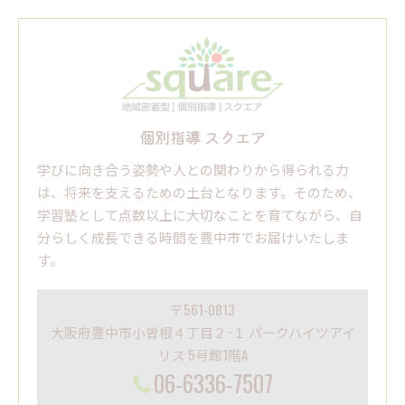
個別指導 スクエア
学びに向き合う姿勢や人との関わりから得られる力
は、将来を支えるための土台となります。そのため、
学習塾として点数以上に大切なことを育てながら、自
分らしく成長できる時間を豊中市でお届けいたしま
す。
〒561-0813
大阪府豊中市小曽根４丁目２−１ パークハイツアイ
リス 5号館1階A
06-6336-7507