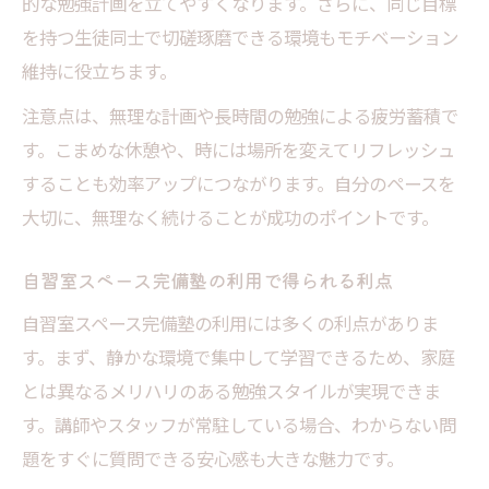
的な勉強計画を立てやすくなります。さらに、同じ目標
を持つ生徒同士で切磋琢磨できる環境もモチベーション
維持に役立ちます。
注意点は、無理な計画や長時間の勉強による疲労蓄積で
す。こまめな休憩や、時には場所を変えてリフレッシュ
することも効率アップにつながります。自分のペースを
大切に、無理なく続けることが成功のポイントです。
自習室スペース完備塾の利用で得られる利点
自習室スペース完備塾の利用には多くの利点がありま
す。まず、静かな環境で集中して学習できるため、家庭
とは異なるメリハリのある勉強スタイルが実現できま
す。講師やスタッフが常駐している場合、わからない問
題をすぐに質問できる安心感も大きな魅力です。