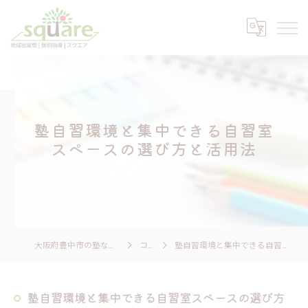
塾自習環境と集中できる自習室
スペースの選び方と活用法
大阪府豊中市の塾なら個別指導 スクエア
コラム
塾自習環境と集中できる自習室スペースの選び方と活用法
塾自習環境と集中できる自習室スペースの選び方