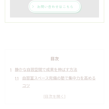
お問い合わせはこちら
目次
静かな自習空間で成果を伸ばす方法
自習室スペース完備の塾で集中力を高める
コツ
静かな塾自習環境がもたらす学習効果の違
い