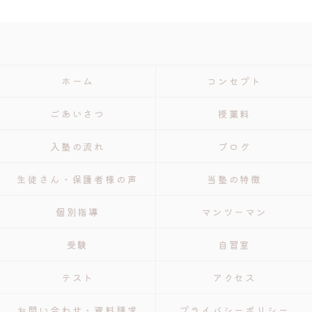
ホーム
コンセプト
ごあいさつ
授業料
入塾の流れ
ブログ
生徒さん・保護者様の声
当塾の特徴
個別指導
マンツーマン
受験
自習室
テスト
アクセス
お問い合わせ・資料請求
プライバシーポリシー