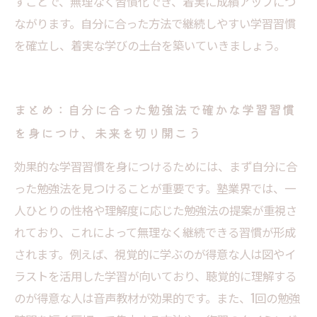
すことで、無理なく習慣化でき、着実に成績アップにつ
ながります。自分に合った方法で継続しやすい学習習慣
を確立し、着実な学びの土台を築いていきましょう。
まとめ：自分に合った勉強法で確かな学習習慣
を身につけ、未来を切り開こう
効果的な学習習慣を身につけるためには、まず自分に合
った勉強法を見つけることが重要です。塾業界では、一
人ひとりの性格や理解度に応じた勉強法の提案が重視さ
れており、これによって無理なく継続できる習慣が形成
されます。例えば、視覚的に学ぶのが得意な人は図やイ
ラストを活用した学習が向いており、聴覚的に理解する
のが得意な人は音声教材が効果的です。また、1回の勉強