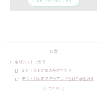
お問い合わせはこちら
目次
定期テスト対策術
定期テスト対策の基本を学ぶ
テスト前対策で点数アップを狙う学習計画
勉強法の見直しで成果を上げる工夫
個別指導塾ならではの定期テスト対策アプ
ローチ