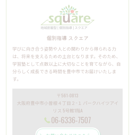
個別指導 スクエア
学びに向き合う姿勢や人との関わりから得られる力
は、将来を支えるための土台となります。そのため、
学習塾として点数以上に大切なことを育てながら、自
分らしく成長できる時間を豊中市でお届けいたしま
す。
〒561-0813
大阪府豊中市小曽根４丁目２−１ パークハイツアイ
リス 5号館1階A
06-6336-7507