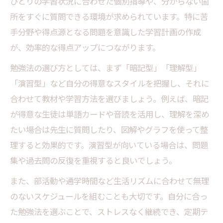
ひとりの学習状況に合わせた個別指導や、分からない箇
所をすぐに質問できる環境が求められています。特に苦
手分野や得点源となる問題を意識した学習計画の作成
が、効率的な得点アップにつながります。
勉強法の選び方としては、まず「暗記型」「理解型」
「演習型」など自分の得意なスタイルを把握し、それに
合わせて教材や学習方法を選びましょう。例えば、暗記
が得意な生徒は単語カードや音読を活用し、理解を深め
たい場合は先生に質問したり、図解やグラフを使って整
理すると効果的です。演習型が向いている場合は、問題
集や過去問の反復を重視すると良いでしょう。
また、部活動や通学時間など生活リズムに合わせて無理
のないスケジュールを組むことも大切です。自分に合っ
た勉強法を選ぶことで、ストレスなく継続でき、定期テ