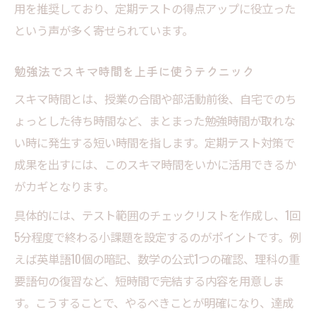
用を推奨しており、定期テストの得点アップに役立った
という声が多く寄せられています。
勉強法でスキマ時間を上手に使うテクニック
スキマ時間とは、授業の合間や部活動前後、自宅でのち
ょっとした待ち時間など、まとまった勉強時間が取れな
い時に発生する短い時間を指します。定期テスト対策で
成果を出すには、このスキマ時間をいかに活用できるか
がカギとなります。
具体的には、テスト範囲のチェックリストを作成し、1回
5分程度で終わる小課題を設定するのがポイントです。例
えば英単語10個の暗記、数学の公式1つの確認、理科の重
要語句の復習など、短時間で完結する内容を用意しま
す。こうすることで、やるべきことが明確になり、達成