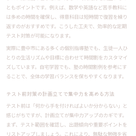
ともポイントです。例えば、数学や英語など苦手教科に
は多めの時間を確保し、得意科目は短時間で復習を繰り
返すのがおすすめです。こうした工夫で、効率的な定期
テスト対策が可能になります。
実際に豊中市にある多くの個別指導塾でも、生徒一人ひ
とりの生活リズムや目標に合わせて時間割をカスタマイ
ズしています。自宅学習でも、塾の時間割例を参考にす
ることで、全体の学習バランスを保ちやすくなります。
テスト前対策の計画立てで集中力を高める方法
テスト前は「何から手を付ければよいか分からない」と
感じがちですが、計画立てが集中力アップのカギです。
まず、テスト範囲を確認し、出題傾向や重要ポイントを
リストアップしましょう。これにより、無駄な勉強を省