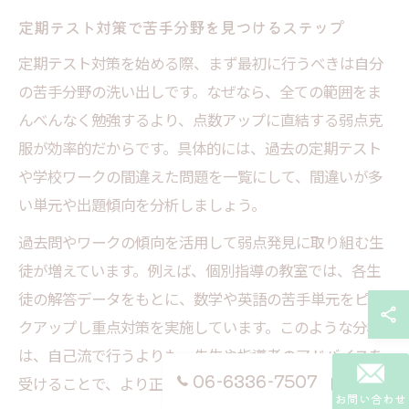
定期テスト対策で苦手分野を見つけるステップ
定期テスト対策を始める際、まず最初に行うべきは自分
の苦手分野の洗い出しです。なぜなら、全ての範囲をま
んべんなく勉強するより、点数アップに直結する弱点克
服が効率的だからです。具体的には、過去の定期テスト
や学校ワークの間違えた問題を一覧にして、間違いが多
い単元や出題傾向を分析しましょう。
過去問やワークの傾向を活用して弱点発見に取り組む生
徒が増えています。例えば、個別指導の教室では、各生
徒の解答データをもとに、数学や英語の苦手単元をピッ
クアップし重点対策を実施しています。このような分析
は、自己流で行うよりも、先生や指導者のアドバイスを
06-6336-7507
受けることで、より正確に苦手分野を特定できます。
お問い合わせ