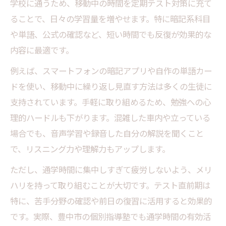
学校に通うため、移動中の時間を定期テスト対策に充て
ることで、日々の学習量を増やせます。特に暗記系科目
や単語、公式の確認など、短い時間でも反復が効果的な
内容に最適です。
例えば、スマートフォンの暗記アプリや自作の単語カー
ドを使い、移動中に繰り返し見直す方法は多くの生徒に
支持されています。手軽に取り組めるため、勉強への心
理的ハードルも下がります。混雑した車内や立っている
場合でも、音声学習や録音した自分の解説を聞くこと
で、リスニング力や理解力もアップします。
ただし、通学時間に集中しすぎて疲労しないよう、メリ
ハリを持って取り組むことが大切です。テスト直前期は
特に、苦手分野の確認や前日の復習に活用すると効果的
です。実際、豊中市の個別指導塾でも通学時間の有効活