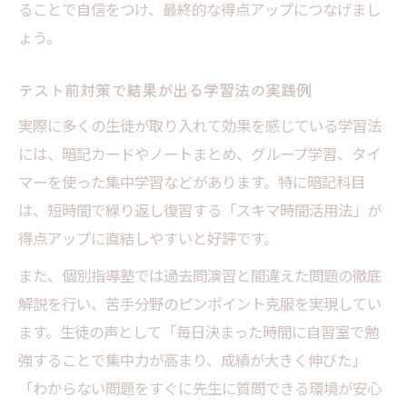
ることで自信をつけ、最終的な得点アップにつなげまし
ょう。
テスト前対策で結果が出る学習法の実践例
実際に多くの生徒が取り入れて効果を感じている学習法
には、暗記カードやノートまとめ、グループ学習、タイ
マーを使った集中学習などがあります。特に暗記科目
は、短時間で繰り返し復習する「スキマ時間活用法」が
得点アップに直結しやすいと好評です。
また、個別指導塾では過去問演習と間違えた問題の徹底
解説を行い、苦手分野のピンポイント克服を実現してい
ます。生徒の声として「毎日決まった時間に自習室で勉
強することで集中力が高まり、成績が大きく伸びた」
「わからない問題をすぐに先生に質問できる環境が安心