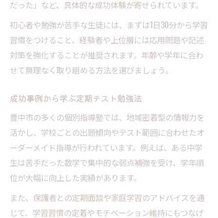
だった」など、具体的な成功体験が寄せられています。
初心者や勉強が苦手な生徒には、まずは1日30分から学習
習慣をつけること、経験者や上位層には応用問題や記述
対策を強化することが推奨されます。年齢や学年に合わ
せて無理なく取り組める方法を選びましょう。
成功事例から学ぶ定期テスト勉強法
豊中市の多くの個別指導塾では、地域密着型の情報力を
活かし、学校ごとの出題傾向やテスト範囲に合わせたオ
ーダーメイド指導が行われています。例えば、ある中学
生は苦手だった数学で集中的な弱点補強を受け、学年順
位が大幅に向上した実績があります。
また、保護者との定期面談や家庭学習のアドバイスを通
じて、学習習慣の定着やモチベーション維持にもつなげ