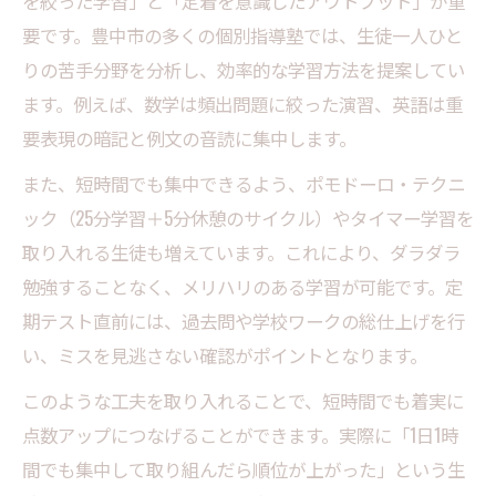
を絞った学習」と「定着を意識したアウトプット」が重
要です。豊中市の多くの個別指導塾では、生徒一人ひと
りの苦手分野を分析し、効率的な学習方法を提案してい
ます。例えば、数学は頻出問題に絞った演習、英語は重
要表現の暗記と例文の音読に集中します。
また、短時間でも集中できるよう、ポモドーロ・テクニ
ック（25分学習＋5分休憩のサイクル）やタイマー学習を
取り入れる生徒も増えています。これにより、ダラダラ
勉強することなく、メリハリのある学習が可能です。定
期テスト直前には、過去問や学校ワークの総仕上げを行
い、ミスを見逃さない確認がポイントとなります。
このような工夫を取り入れることで、短時間でも着実に
点数アップにつなげることができます。実際に「1日1時
間でも集中して取り組んだら順位が上がった」という生