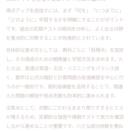
得点アップを目指すには、まず「何を」「いつまでに」
「どのように」学習するかを明確にすることがポイント
です。過去の定期テストの傾向を分析し、よく出る分野
を重点的に対策することが効果的とされています。
具体的な進め方としては、教科ごとに「目標点」を設定
し、その達成のための勉強量と学習方法を決めます。た
とえば、英語は単語・文法・リスニングをバランス良
く、数学は公式の暗記と計算問題の反復練習を中心に行
うのが一般的です。個別指導塾を活用することで、間違
えた問題の解説や弱点克服も効率的に進められます。
注意点として、点数にこだわるあまり焦りすぎるとミス
が増えるため、定期的な復習や模擬テストで実力を確認
しながら進めることが重要です。小さな成功体験を重ね