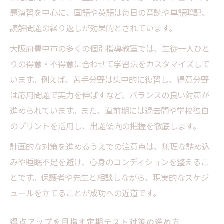
題演習を中心に、国語や英語は毎日の音読や単語暗記、
読解問題の繰り返しが効果的とされています。
大阪府豊中市の多くの個別指導教室では、生徒一人ひと
りの得意・不得意に合わせて学習法をカスタマイズして
います。例えば、苦手分野は集中的に復習し、得意分野
は応用問題で実力を伸ばすなど、バランスの良い対策が
進められています。また、直前期には過去問や学校独自
のプリントを活用し、出題傾向の把握を徹底します。
計画的な対策を進めるうえでの注意点は、無理な詰め込
みや睡眠不足を避け、心身のコンディションを整えるこ
とです。保護者や先生と相談しながら、現実的なスケジ
ュールを立てることが成功への近道です。
得点アップを目指す定期テスト対策の進め方