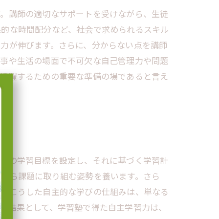
す。講師の適切なサポートを受けながら、生徒
果的な時間配分など、社会で求められるスキル
る力が伸びます。さらに、分からない点を講師
仕事や生活の場面で不可欠な自己管理力や問題
て活躍するための重要な準備の場であると言え
自身の学習目標を設定し、それに基づく学習計
が自ら課題に取り組む姿勢を養います。さら
す。こうした自主的な学びの仕組みは、単なる
。結果として、学習塾で得た自主学習力は、