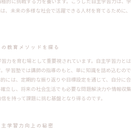
積極的に挑戦する力を養います。こうした自主学習力は、
塾は、未来の多様な社会で活躍できる人材を育てるために
その教育メソッドを探る
学習力を育む場として重要視されています。自主学習力と
す。学習塾では講師の指導のもと、単に知識を詰め込むの
体的には、定期的な振り返りや目標設定を通じて、自分に
を確立し、将来の社会生活でも必要な問題解決力や情報収集
自信を持って課題に挑む基盤となり得るのです。
自主学習力向上の秘密