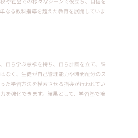
学校や社会での様々なシーンで役立ち、自信を
、単なる教科指導を超えた教育を展開していま
は、自ら学ぶ意欲を持ち、自ら計画を立て、課
ではなく、生徒が自己管理能力や時間配分のス
合った学習方法を模索させる指導が行われてい
力を強化できます。結果として、学習塾で培