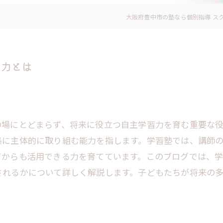
大阪府豊中市の塾なら個別指導 ス
習力とは
の場にとどまらず、将来に役立つ自主学習力を育む重要な
集に主体的に取り組む能力を指します。学習塾では、講師
てからも活用できる力を育てています。このブログでは、
されるかについて詳しく解説します。子どもたちが将来の
。