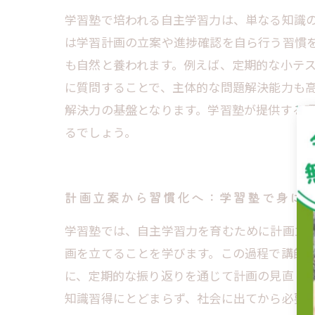
学習塾で培われる自主学習力は、単なる知識
は学習計画の立案や進捗確認を自ら行う習慣
も自然と養われます。例えば、定期的な小テ
に質問することで、主体的な問題解決能力も
解決力の基盤となります。学習塾が提供する
るでしょう。
計画立案から習慣化へ：学習塾で身に
学習塾では、自主学習力を育むために計画立
画を立てることを学びます。この過程で講師
に、定期的な振り返りを通じて計画の見直し
知識習得にとどまらず、社会に出てから必要