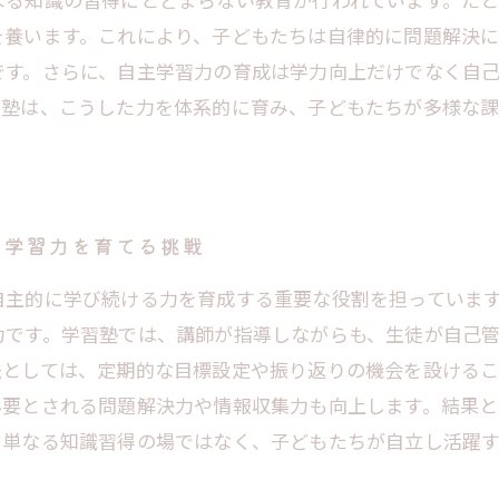
を養います。これにより、子どもたちは自律的に問題解決
です。さらに、自主学習力の育成は学力向上だけでなく自
習塾は、こうした力を体系的に育み、子どもたちが多様な
主学習力を育てる挑戦
自主的に学び続ける力を育成する重要な役割を担っていま
力です。学習塾では、講師が指導しながらも、生徒が自己
法としては、定期的な目標設定や振り返りの機会を設けるこ
必要とされる問題解決力や情報収集力も向上します。結果と
、単なる知識習得の場ではなく、子どもたちが自立し活躍