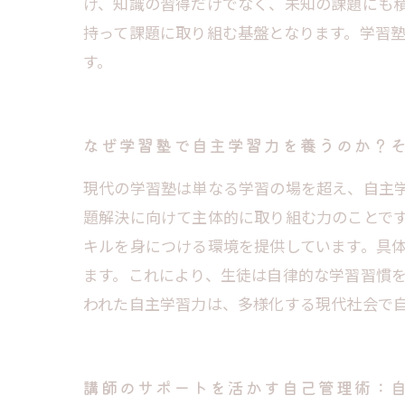
け、知識の習得だけでなく、未知の課題にも
持って課題に取り組む基盤となります。学習
す。
なぜ学習塾で自主学習力を養うのか？
現代の学習塾は単なる学習の場を超え、自主
題解決に向けて主体的に取り組む力のことで
キルを身につける環境を提供しています。具
ます。これにより、生徒は自律的な学習習慣
われた自主学習力は、多様化する現代社会で
講師のサポートを活かす自己管理術：