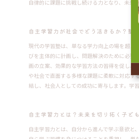
自律的に課題に挑戦し続ける力となり、未来
自主学習力が社会でどう活きるか？塾
現代の学習塾は、単なる学力向上の場を超え
びを主体的に計画し、問題解決のために必要
画の立案、効果的な学習方法の習得を促し、
や社会で直面する多様な課題に柔軟に対応す
結し、社会人としての成功に寄与します。学
自主学習力とは？未来を切り拓く子ど
自主学習力とは、自分から進んで学ぶ意欲と
自ら学ぶ習慣を身につけることを重視し、単