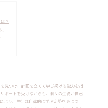
とは？
探る
密
の力
く理由
戦
題を見つけ、計画を立てて学び続ける能力を指
なサポートを受けながらも、個々の生徒が自己
れにより、生徒は自律的に学ぶ姿勢を身につ