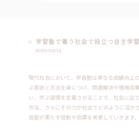
学習塾で養う社会で役立つ自主学
2026/02/14
現代社会において、学習塾は単なる成績向上
ぶ意欲と方法を身につけ、問題解決や情報収
い、学ぶ習慣を定着させることで、社会に出
方法、さらにその力が社会でどのように活か
習塾が果たす役割や効果を考察していきます