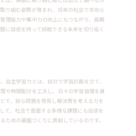
に取り組む姿勢が育まれ、将来の社会で求めら
己管理能力や集中力の向上にもつながり、長期
課題に自信を持って挑戦できる未来を切り拓く
す。自主学習力とは、自分で学習計画を立て、
管理や時間配分を工夫し、日々の学習習慣を身
とで、自ら問題を発見し解決策を考える力を
して、社会で直面する多様な課題にも自信を
するための基盤づくりに貢献しているのです。