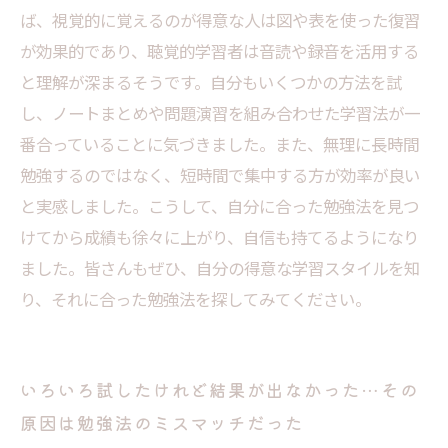
ば、視覚的に覚えるのが得意な人は図や表を使った復習
合ったスタイルを選ぶコツ
が効果的であり、聴覚的学習者は音読や録音を活用する
と理解が深まるそうです。自分もいくつかの方法を試
し、ノートまとめや問題演習を組み合わせた学習法が一
番合っていることに気づきました。また、無理に長時間
勉強するのではなく、短時間で集中する方が効率が良い
と実感しました。こうして、自分に合った勉強法を見つ
けてから成績も徐々に上がり、自信も持てるようになり
ました。皆さんもぜひ、自分の得意な学習スタイルを知
り、それに合った勉強法を探してみてください。
いろいろ試したけれど結果が出なかった…その
原因は勉強法のミスマッチだった