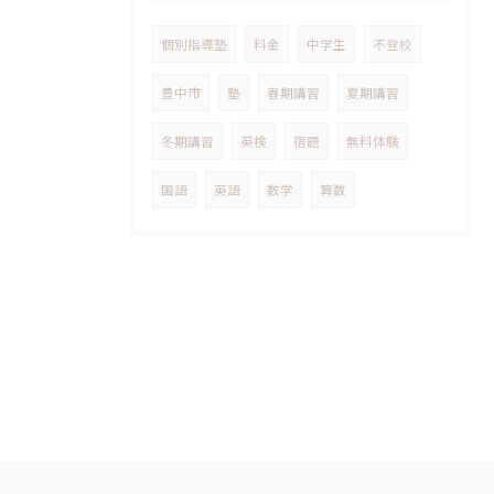
個別指導塾
料金
中学生
不登校
豊中市
塾
春期講習
夏期講習
冬期講習
英検
宿題
無料体験
国語
英語
数学
算数