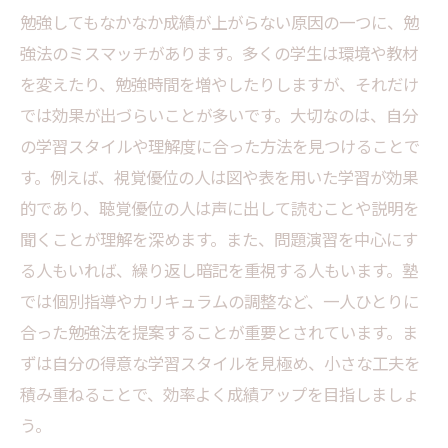
勉強してもなかなか成績が上がらない原因の一つに、勉
強法のミスマッチがあります。多くの学生は環境や教材
を変えたり、勉強時間を増やしたりしますが、それだけ
では効果が出づらいことが多いです。大切なのは、自分
の学習スタイルや理解度に合った方法を見つけることで
す。例えば、視覚優位の人は図や表を用いた学習が効果
的であり、聴覚優位の人は声に出して読むことや説明を
聞くことが理解を深めます。また、問題演習を中心にす
る人もいれば、繰り返し暗記を重視する人もいます。塾
では個別指導やカリキュラムの調整など、一人ひとりに
合った勉強法を提案することが重要とされています。ま
ずは自分の得意な学習スタイルを見極め、小さな工夫を
積み重ねることで、効率よく成績アップを目指しましょ
う。