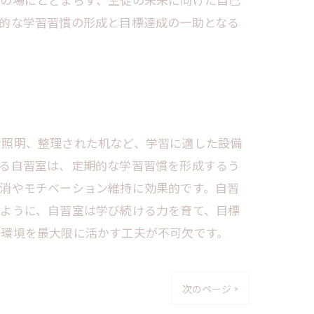
的な学習習慣の形成と目標達成の一助となる
な照明、整理された机など、学習に適した設備
きる自習室は、定期的な学習習慣を形成するう
消やモチベーション維持に効果的です。自習
のように、自習室は学び続ける力を育て、目標
の環境を最大限に活かす工夫が不可欠です。
次のページ >