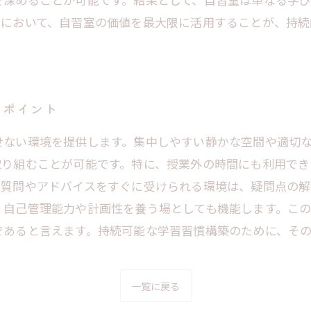
界において、自習室の価値を最大限に活用することが、持続
のポイント
せない環境を提供します。集中しやすい静かな空間や適切
取り組むことが可能です。特に、授業外の時間にも利用で
の質問やアドバイスをすぐに受けられる環境は、疑問点の解
、自己管理能力や計画性を養う場としても機能します。こ
であると言えます。持続可能な学習習慣構築のために、そ
一覧に戻る