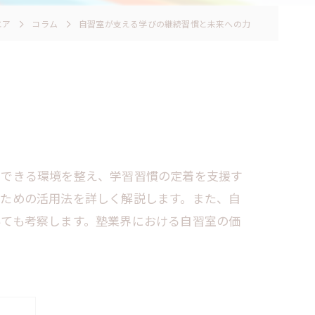
エア
コラム
自習室が支える学びの継続習慣と未来への力
中できる環境を整え、学習習慣の定着を支援す
るための活用法を詳しく解説します。また、自
いても考察します。塾業界における自習室の価