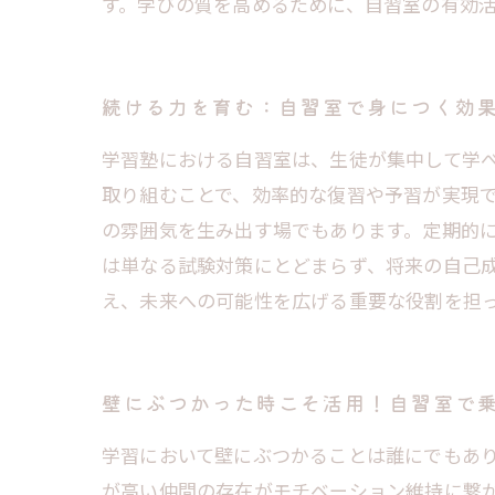
す。学びの質を高めるために、自習室の有効
続ける力を育む：自習室で身につく効
学習塾における自習室は、生徒が集中して学
取り組むことで、効率的な復習や予習が実現
の雰囲気を生み出す場でもあります。定期的
は単なる試験対策にとどまらず、将来の自己
え、未来への可能性を広げる重要な役割を担
壁にぶつかった時こそ活用！自習室で
学習において壁にぶつかることは誰にでもあ
が高い仲間の存在がモチベーション維持に繋