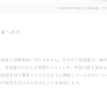
大阪府豊中市の塾なら個別指導 スク
未来への力
の成長と目標達成に欠かせません。その中で自習室は、集
は、自習室がもたらす環境のメリットや、学習の質を高め
己成長を促す要素としてどのように機能しているのかにつ
の可能性を広げるためのヒントを提供します。