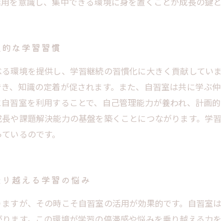
活用を意識し、集中できる環境に身を置くことが成長の鍵
果的な学習習慣
べる環境を提供し、学習継続の習慣化に大きく貢献してい
でき、知識の定着が促されます。また、自習室は共に学ぶ
に自習室を利用することで、自己管理能力が養われ、計画的
成長や課題解決能力の基盤を築くことにつながります。学
っているのです。
乗り越える学習の悩み
りますが、その時こそ自習室の活用が効果的です。自習室
がります。この環境が学習の停滞感や悩みを乗り越える力