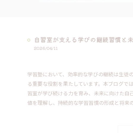
自習室が支える学びの継続習慣と
2026/04/11
学習塾において、効率的な学びの継続は生徒
る重要な役割を果たしています。本ブログで
習室が学び続ける力を育み、未来に向けた自
値を理解し、持続的な学習習慣の形成と将来