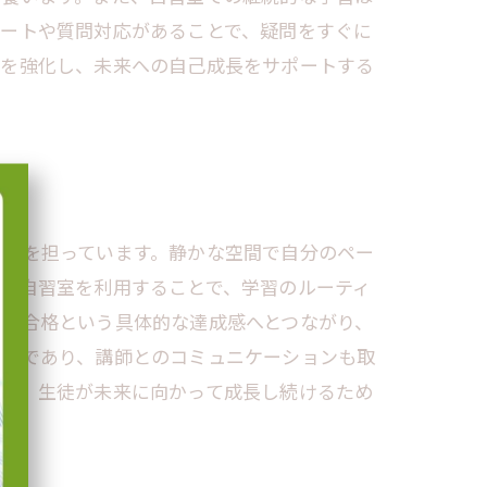
ポートや質問対応があることで、疑問をすぐに
力を強化し、未来への自己成長をサポートする
役割を担っています。静かな空間で自分のペー
に自習室を利用することで、学習のルーティ
望校合格という具体的な達成感へとつながり、
環境であり、講師とのコミュニケーションも取
超え、生徒が未来に向かって成長し続けるため