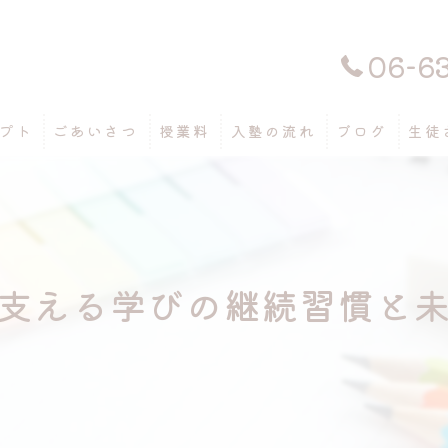
06-6
プト
ごあいさつ
授業料
入塾の流れ
ブログ
生徒
支える学びの継続習慣と