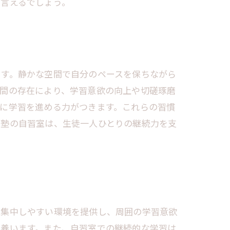
と言えるでしょう。
ます。静かな空間で自分のペースを保ちながら
仲間の存在により、学習意欲の向上や切磋琢磨
に学習を進める力がつきます。これらの習慣
習塾の自習室は、生徒一人ひとりの継続力を支
は集中しやすい環境を提供し、周囲の学習意欲
を養います。また、自習室での継続的な学習は