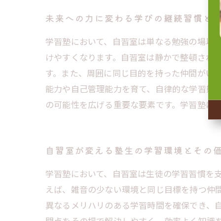
未来への力に変わる学びの継続習慣と
学習塾において、自習室は単なる勉強の場以
けやすくなります。自習室は静かで整頓され
す。また、周囲に同じ目的を持った仲間がい
能力や自己管理能力を育て、自律的な学習態
の可能性を広げる重要な要素です。学習塾に
自習室が変える塾生の学習環境とその
学習塾において、自習室は生徒の学習習慣を
えば、雑音の少ない環境と同じ目標を持つ仲
異なるメリハリのある学習時間を確保でき、
問点をその場で解決しやすく、効率よく知識