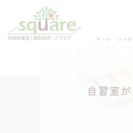
ホーム
コンセ
自習室が