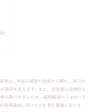
悩み
環境は、外部の雑音や誘惑から離れ、自己の
識の吸収を支えます。また、自習室は自律的な
連携も取りやすいため、疑問解消やフォローア
の目標達成に向けた力を育む基盤となりま