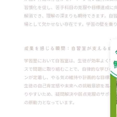
習慣化を促し、苦手科目の克服や目標達成に
解消でき、理解の深まりも期待できます。自
場として欠かせない存在です。学習の壁を乗
成果を感じる瞬間：自習室が支える成
学習塾において自習室は、生徒が効率よく学
スで問題に取り組むことで、自律的な学びの
ンが定着し、やる気の維持や計画的な目標設
生徒の自己肯定感や未来への挑戦意欲を高め
りやすいため、疑問解決や弱点克服のサポー
の原動力となっています。