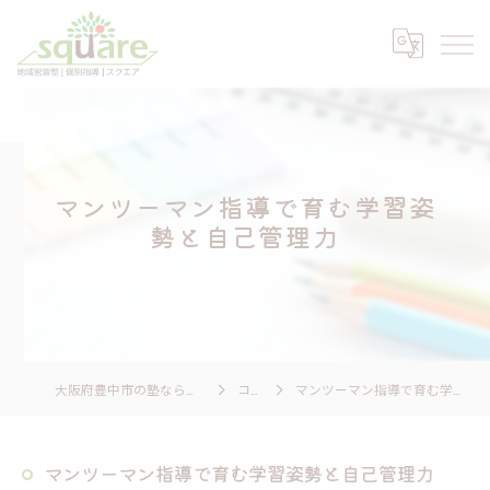
マンツーマン指導で育む学習姿
勢と自己管理力
大阪府豊中市の塾なら個別指導 スクエア
コラム
マンツーマン指導で育む学習姿勢と自己管理力
マンツーマン指導で育む学習姿勢と自己管理力