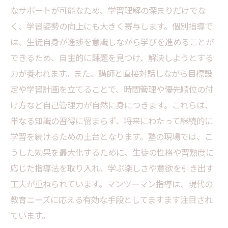
なサポートが可能なため、学習理解の深まりだけでな
塾現場から見る成功例：学習姿勢と自己管理力
く、学習姿勢の向上にも大きく寄与します。個別指導で
の向上
は、生徒自身が進捗を意識しながら学びを進めることが
できるため、自主的に課題を見つけ、解決しようとする
力が養われます。また、講師と直接対話しながら目標設
定や学習計画を立てることで、時間管理や優先順位の付
け方など自己管理力が自然に身につきます。これらは、
単なる知識の習得に留まらず、将来にわたって継続的に
学習を続けるための土台となります。塾の現場では、こ
うした効果を最大化するために、生徒の性格や習熟度に
応じた指導法を取り入れ、学ぶ楽しさや意欲を引き出す
工夫が重ねられています。マンツーマン指導は、現代の
教育ニーズに応える有効な手段としてますます注目され
ています。