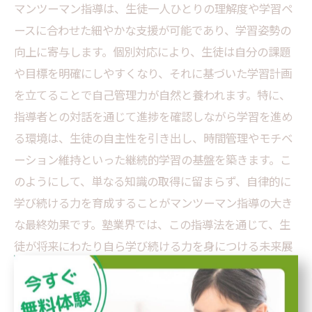
マンツーマン指導は、生徒一人ひとりの理解度や学習ペ
ースに合わせた細やかな支援が可能であり、学習姿勢の
向上に寄与します。個別対応により、生徒は自分の課題
や目標を明確にしやすくなり、それに基づいた学習計画
を立てることで自己管理力が自然と養われます。特に、
指導者との対話を通じて進捗を確認しながら学習を進め
る環境は、生徒の自主性を引き出し、時間管理やモチベ
ーション維持といった継続的学習の基盤を築きます。こ
のようにして、単なる知識の取得に留まらず、自律的に
学び続ける力を育成することがマンツーマン指導の大き
な最終効果です。塾業界では、この指導法を通じて、生
徒が将来にわたり自ら学び続ける力を身につける未来展
望が期待されています。効果的な指導法を導入し、質の
高い学びを提供していくことが今後の課題となるでしょ
う。